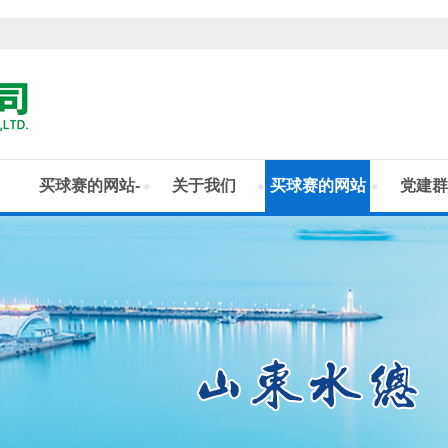
买球赛的网站-
关于我们
买球赛的网站
党建群
中国买球指南