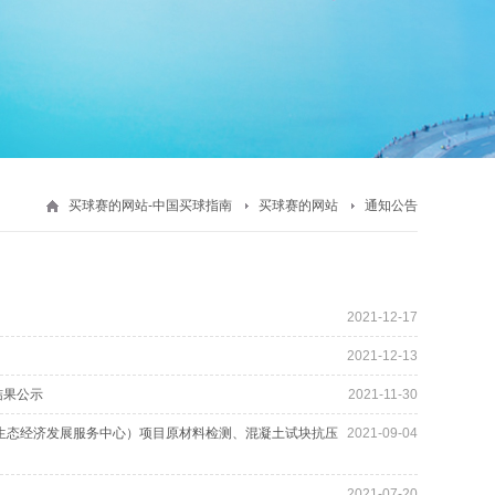
买球赛的网站-中国买球指南
买球赛的网站
通知公告
2021-12-17
2021-12-13
结果公示
2021-11-30
河生态经济发展服务中心）项目原材料检测、混凝土试块抗压
2021-09-04
2021-07-20