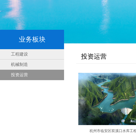
业务板块
工程建设
投资运营
机械制造
投资运营
杭州市临安区双溪口水库工