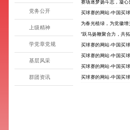
党务公开
上级精神
学党章党规
基层风采
群团资讯