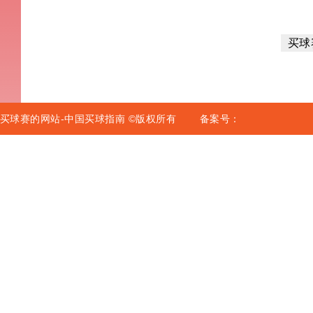
买球
买球赛的网站-中国买球指南 ©版权所有 备案号：