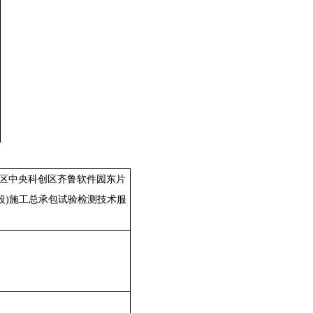
新区中央科创区齐鲁软件园东片
南段)施工总承包试验检测技术服