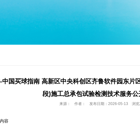
-中国买球指南 高新区中央科创区齐鲁软件园东片
段)施工总承包试验检测技术服务公
来源： 作者： 发布日期：2026-05-13 浏览
内容