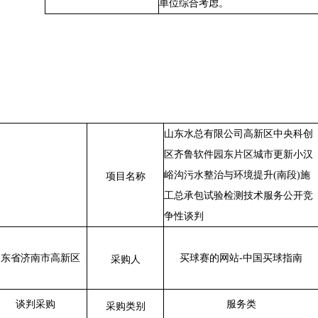
单位综合考虑。
山东水总有限公
司高新区中央科创
区齐鲁软件园东片区城市更新小汉
峪沟污水整治与环境提升
(南段)施
项目名称
工总承包试验检测技术服务
公开竞
争性谈判
山东省济南市高新区
买球赛的网站-中国买球指南
采购人
谈判采购
服务类
采购类别