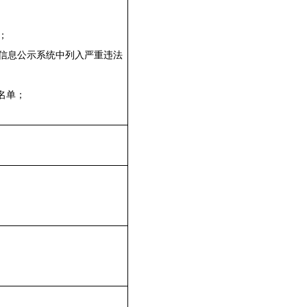
；
信息公示系统中列入严重违法
名单；