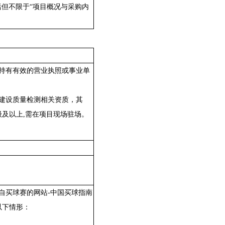
括但不限于
“项目概况与采购内
持有有效的营业执照或事业单
建设质量检测相关资质，其
级及以上
,需在项目现场驻场
。
自买球赛的网站-中国买球指南
以下情形：