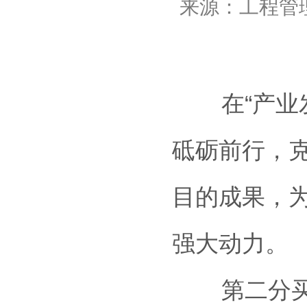
来源：工程管理
在“产业发
砥砺前行，
目的成果，为
强大动力。
第二分买球赛