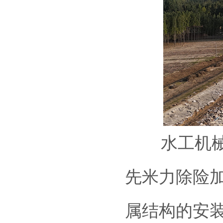
水工机械买
先米力除险
属结构的安