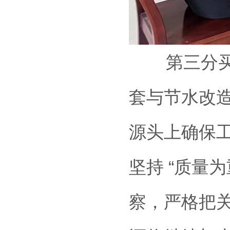
第三分买球
套与节水改
源头上确保工
坚持 “质量
察，严格把