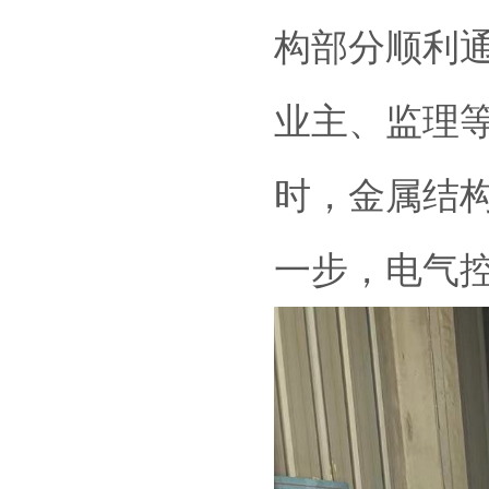
构部分顺利
业主、监理
时，金属结
一步，电气