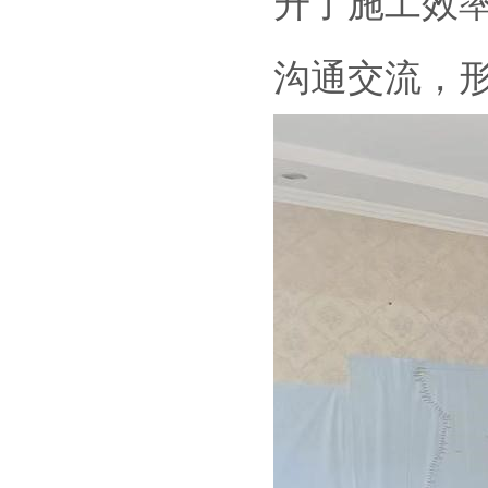
升了施工效
沟通交流，