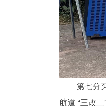
第七分买球
航道 “三改